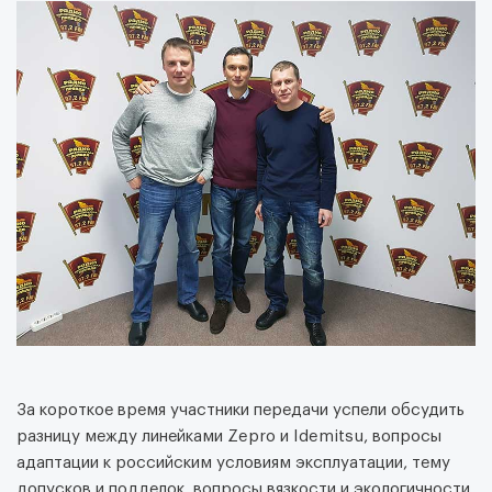
За короткое время участники передачи успели обсудить
разницу между линейками Zepro и Idemitsu, вопросы
адаптации к российским условиям эксплуатации, тему
допусков и подделок, вопросы вязкости и экологичности.