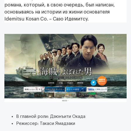
романа, который, в свою очередь, был написан,
основываясь на истории из жизни основателя
Idemitsu Kosan Co. – Сазо Идемитсу.
В главной роли: Дзюнъити Окада
Режиссер: Такаси Ямадзаки