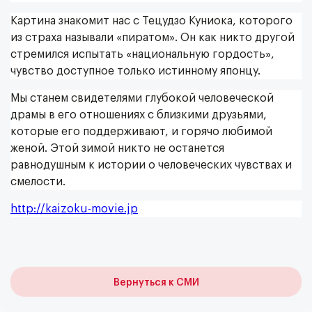
Картина знакомит нас с Тецудзо Куниока, которого
из страха называли «пиратом». Он как никто другой
стремился испытать «национальную гордость»,
чувство доступное только истинному японцу.
Мы станем свидетелями глубокой человеческой
драмы в его отношениях с близкими друзьями,
которые его поддерживают, и горячо любимой
женой. Этой зимой никто не останется
равнодушным к истории о человеческих чувствах и
смелости.
http://kaizoku-movie.jp
Вернуться к СМИ